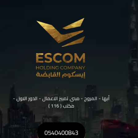
أبها - المروج - مبنى تمييز الاعمال - الدور الاول -
مكتب ( 116 )
0540400843