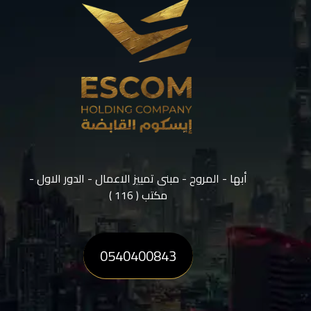
أبها - المروج - مبنى تمييز الاعمال - الدور الاول -
مكتب ( 116 )
0540400843