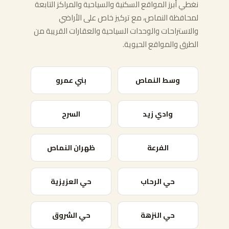
نغطي أبرز المواقع السكنية والسياحية والمراكز التابعة
لمحافظة النماص، مع تركيز خاص على الأراضي
والاستراحات والوحدات السياحية والعقارات القريبة من
الطرق والمواقع الحيوية.
وسط النماص
بني عمرو
وادي زيد
السرح
الفرعة
ظهران النماص
حي الرحاب
حي العزيزية
حي النزهة
حي الشروق