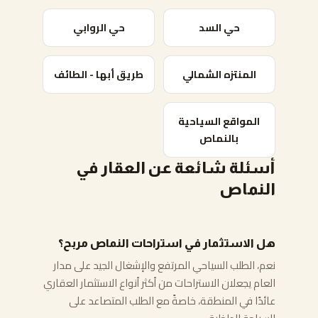
حي السد
حي الروابي
المنتزه الشمالي
طريق أبها - الطائف
المواقع السياحية
بالنماص
أسئلة شائعة عن العقار في
النماص
هل الاستثمار في استراحات النماص مربح؟
نعم، الطلب السياحي المرتفع والإشغال الجيد على مدار
العام يجعلان الاستراحات من أكثر أنواع الاستثمار العقاري
عائدًا في المنطقة، خاصةً مع الطلب المتصاعد على