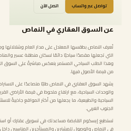
تواصل عبر واتساب
اتصل الآن
عن السوق العقاري في النماص
تُعرف النماص بطقسها المعتدل على مدار العام وشلالاتها وجب
التي تجعلها مقصدًا سياحيًا دائمًا لسكان منطقة عسير والمنا
وهذا الطلب السياحي المستمر ينعكس مباشرةً على السوق ال
من قيمة الأصول فيها.
يشهد السوق العقاري في النماص طلبًا متصاعدًا على الاستراح
والوحدات السياحية، مع ارتفاع ملحوظ في قيمة الأراضي القري
السياحية والطبيعية، ما يجعلها من أكثر المواقع جاذبيةً للاست
الجنوب الغربي.
تستطيع إيسكوم القابضة مساعدتك في تسويق عقارك أو استر
في النماص والوصول للمشترين والمستأجرين المناسبين داخل 