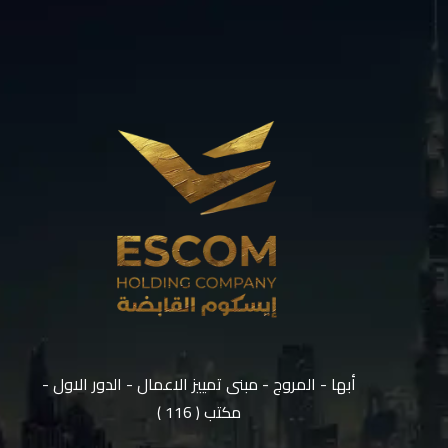
أبها - المروج - مبنى تمييز الاعمال - الدور الاول -
مكتب ( 116 )