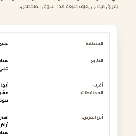
بفريق ميداني يعرف طبيعة هذا السوق المتخصص.
المنطقة
عسير
الطابع
سيا
جبلي 
أقرب
أبها
المحافظات
مشي
تنوم
أبرز الفرص
استرا
أراضٍ
سيا