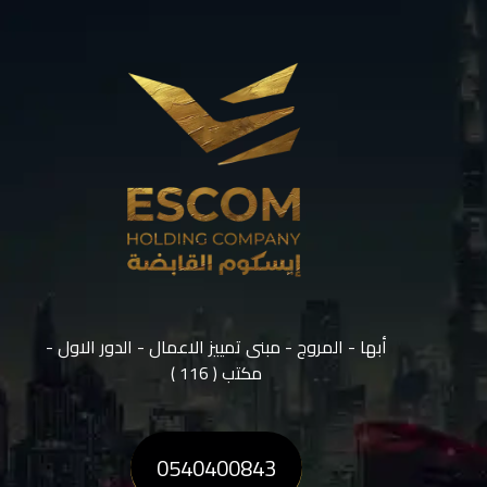
أبها - المروج - مبنى تمييز الاعمال - الدور الاول -
مكتب ( 116 )
0540400843