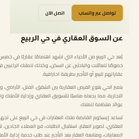
تواصل عبر واتساب
اتصل الآن
عن السوق العقاري في حي الربيع
يُعد حي الربيع من الأحياء التي تشهد اهتمامًا عقاريًا في خمي
خصوصًا للعائلات والباحثين عن السكن، وكذلك للملاك الراغبين
عقاراتهم للبيع أو التأجير بطريقة احترافية.
يتميز الحي بتنوع الفرص العقارية بين الشقق، الفلل، الأراضي، و
التجارية، مما يجعله مناسبًا للتسويق العقاري وإدارة الأملاك و
عوائد منتظمة للملاك.
تساعد إيسكوم القابضة ملاك العقارات في حي الربيع على تجهيز
العقاري، تصوير العقار، استقبال الطلبات، فرز العملاء الجادين، 
المعاينات، ومتابعة العقار بعد التأجير عند طلب خدمة إدارة الأمل