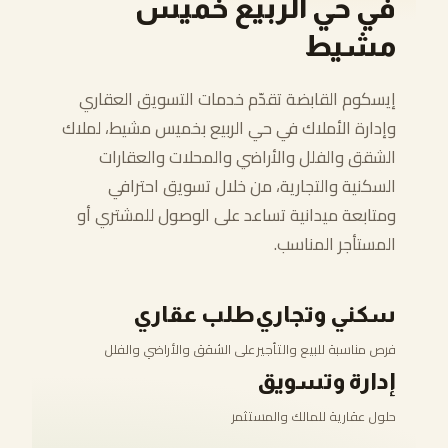
في حي الربيع خميس
مشيط
إيسكوم القابضة تقدّم خدمات التسويق العقاري
وإدارة الأملاك في حي الربيع بخميس مشيط، لملاك
الشقق والفلل والأراضي والمحلات والعقارات
السكنية والتجارية، من خلال تسويق احترافي
ومتابعة ميدانية تساعد على الوصول للمشتري أو
المستأجر المناسب.
سكني وتجاري
طلب عقاري
فرص مناسبة للبيع والتأجير
على الشقق والأراضي والفلل
إدارة وتسويق
حلول عقارية للمالك والمستثمر