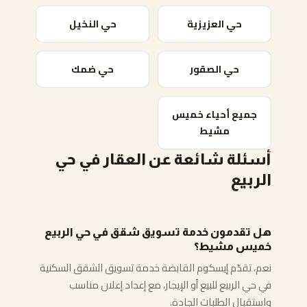
حي العزيزية
حي النخيل
حي الصقور
حي ضمك
جميع أحياء خميس
مشيط
أسئلة شائعة عن العقار في حي
الربيع
هل تقدمون خدمة تسويق شقق في حي الربيع
خميس مشيط؟
نعم، تقدّم إيسكوم القابضة خدمة تسويق الشقق السكنية
في حي الربيع للبيع أو الإيجار، مع إعداد إعلان مناسب
واستقبال الطلبات الجادة.