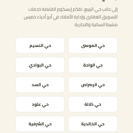
إلى جانب حي الربيع، تقدّم إيسكوم القابضة خدمات
التسويق العقاري وإدارة الأملاك في أبرز أحياء خميس
مشيط السكنية والتجارية.
حي الموسى
حي النسيم
حي الواحة
حي البوادي
حي الرصراص
حي السد
حي ذلالة
حي عتود
حي الخالدية
حي الشرفية