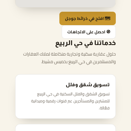
🗺️ افتح في خرائط جوجل
🧭 احصل على الاتجاهات
خدماتنا في حي الربيع
حلول عقارية سكنية وتجارية متكاملة لملاك العقارات
والمستثمرين في حي الربيع بخميس مشيط.
تسويق شقق وفلل
تسويق الشقق والفلل السكنية في حي الربيع
للمشترين والمستأجرين عبر قنوات رقمية وميدانية
فعّالة.