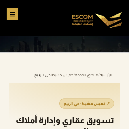
الرئيسية
/
مناطق الخدمة
/
خميس مشيط
/
حي الربيع
📍 خميس مشيط · حي الربيع
تسويق عقاري وإدارة أملاك