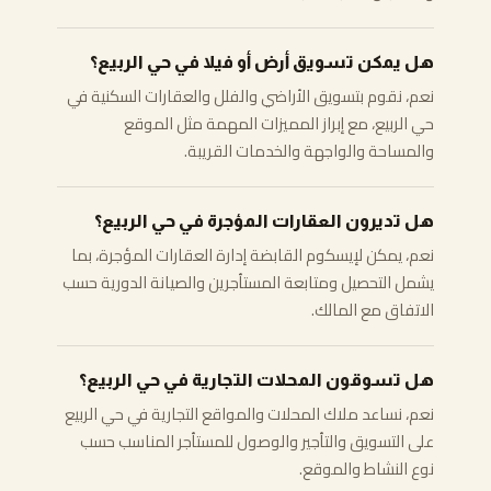
هل يمكن تسويق أرض أو فيلا في حي الربيع؟
نعم، نقوم بتسويق الأراضي والفلل والعقارات السكنية في
حي الربيع، مع إبراز المميزات المهمة مثل الموقع
والمساحة والواجهة والخدمات القريبة.
هل تديرون العقارات المؤجرة في حي الربيع؟
نعم، يمكن لإيسكوم القابضة إدارة العقارات المؤجرة، بما
يشمل التحصيل ومتابعة المستأجرين والصيانة الدورية حسب
الاتفاق مع المالك.
هل تسوقون المحلات التجارية في حي الربيع؟
نعم، نساعد ملاك المحلات والمواقع التجارية في حي الربيع
على التسويق والتأجير والوصول للمستأجر المناسب حسب
نوع النشاط والموقع.