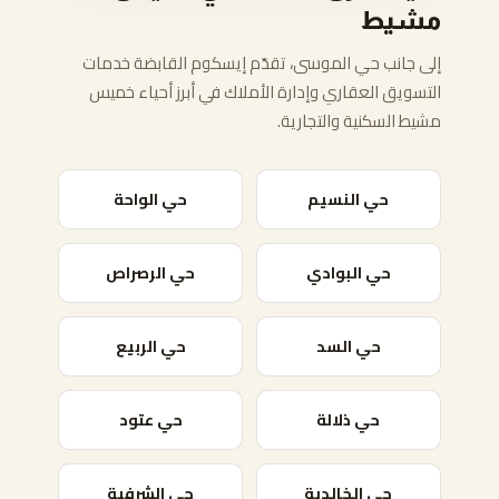
مشيط
إلى جانب حي الموسى، تقدّم إيسكوم القابضة خدمات
التسويق العقاري وإدارة الأملاك في أبرز أحياء خميس
مشيط السكنية والتجارية.
حي النسيم
حي الواحة
حي البوادي
حي الرصراص
حي السد
حي الربيع
حي ذلالة
حي عتود
حي الخالدية
حي الشرفية