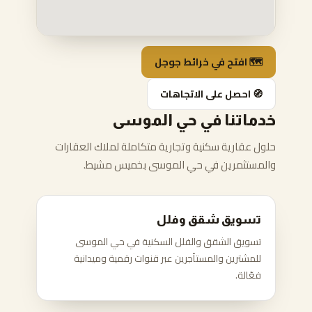
🗺️ افتح في خرائط جوجل
🧭 احصل على الاتجاهات
خدماتنا في حي الموسى
حلول عقارية سكنية وتجارية متكاملة لملاك العقارات
والمستثمرين في حي الموسى بخميس مشيط.
تسويق شقق وفلل
تسويق الشقق والفلل السكنية في حي الموسى
للمشترين والمستأجرين عبر قنوات رقمية وميدانية
فعّالة.