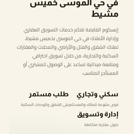
في حي الموسى خميس
مشيط
إيسكوم القابضة تقدّم خدمات التسويق العقاري
وإدارة الأملاك في حي الموسى بخميس مشيط،
لملاك الشقق والفلل والأراضي والمحلات والعقارات
السكنية والتجارية، من خلال تسويق احترافي
ومتابعة ميدانية تساعد على الوصول للمشتري أو
المستأجر المناسب.
سكني وتجاري
طلب مستمر
فرص متنوعة للمالك والمستثمر
على الشقق والوحدات السكنية
إدارة وتسويق
حلول عقارية متكاملة