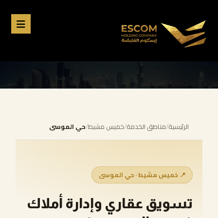
الرئيسية
/
مناطق الخدمة
/
خميس مشيط
/
حي الموسى
📍 خميس مشيط · حي الموسى
تسويق عقاري وإدارة أملاك