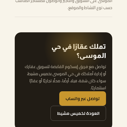
الموسى على التسويق والتأجير والوصول للمستأجر المناسب
حسب نوع النشاط والموقع.
تملك عقارًا في حي
الموسى؟
تواصل مع فريق إيسكوم القابضة لتسويق عقارك
أو إدارة أملاكك في حي الموسى بخميس مشيط،
سواء كان شقة، فيلا، أرضًا، محلًا تجاريًا أو عقارًا
استثماريًا.
تواصل عبر واتساب
العودة لخميس مشيط