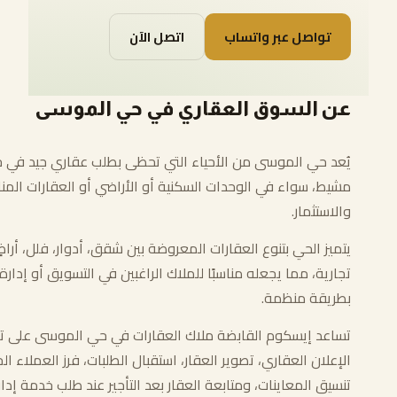
تواصل عبر واتساب
اتصل الآن
عن السوق العقاري في حي الموسى
يُعد حي الموسى من الأحياء التي تحظى بطلب عقاري جيد في
مشيط، سواء في الوحدات السكنية أو الأراضي أو العقارات المناس
والاستثمار.
يتميز الحي بتنوع العقارات المعروضة بين شقق، أدوار، فلل، أرا
تجارية، مما يجعله مناسبًا للملاك الراغبين في التسويق أو إدار
بطريقة منظمة.
تساعد إيسكوم القابضة ملاك العقارات في حي الموسى على ت
الإعلان العقاري، تصوير العقار، استقبال الطلبات، فرز العملاء ال
تنسيق المعاينات، ومتابعة العقار بعد التأجير عند طلب خدمة إدار