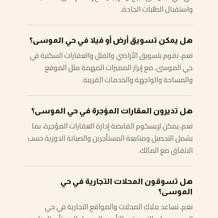
واستقبال الطلبات الجادة.
هل يمكن تسويق أرض أو فيلا في حي الموسى؟
نعم، نقوم بتسويق الأراضي والفلل والعقارات السكنية في
حي الموسى، مع إبراز المميزات المهمة مثل الموقع
والمساحة والواجهة والخدمات القريبة.
هل تديرون العقارات المؤجرة في حي الموسى؟
نعم، يمكن لإيسكوم القابضة إدارة العقارات المؤجرة، بما
يشمل التحصيل ومتابعة المستأجرين والصيانة الدورية حسب
الاتفاق مع المالك.
هل تسوقون المحلات التجارية في حي
الموسى؟
نعم، نساعد ملاك المحلات والمواقع التجارية في حي