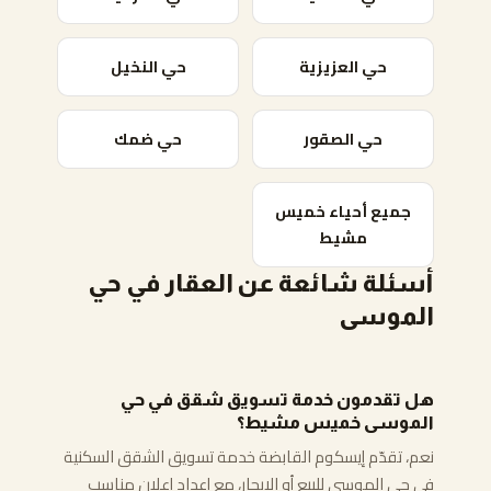
حي العزيزية
حي النخيل
حي الصقور
حي ضمك
جميع أحياء خميس
مشيط
أسئلة شائعة عن العقار في حي
الموسى
هل تقدمون خدمة تسويق شقق في حي
الموسى خميس مشيط؟
نعم، تقدّم إيسكوم القابضة خدمة تسويق الشقق السكنية
في حي الموسى للبيع أو الإيجار، مع إعداد إعلان مناسب